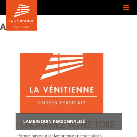
Archives
LAMBREQUIN PERSONNALISÉ
Informations pour les lambrequins personnalisés