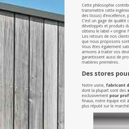
Cette philosophie contri
transmettre cette ingénio
des tissus) d’excellence, 
C’est un gage de qualité 
développés et produits da
obtenu le label « origine 
Les retours de nos client
que nous proposons sont 
Vous êtes également satis
arrivons à traiter vos de
garantissent aussi de pr
matières premières.
Des stores pou
Notre usine,
fabricant 
dont la plupart sont des
exclusivement
pour pro
finaux, notre équipe est 
plus réputé sur le marché 