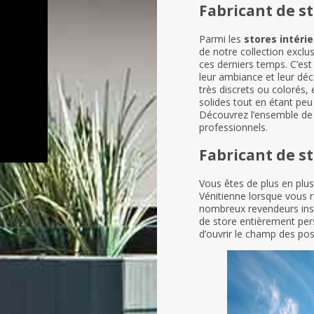
Fabricant de s
Parmi les
stores intérie
de notre collection exclu
ces derniers temps. C’est 
leur ambiance et leur déc
très discrets ou colorés,
solides tout en étant peu
Découvrez l’ensemble d
professionnels.
Fabricant de s
Vous êtes de plus en plus
Vénitienne lorsque vous
nombreux revendeurs insta
de store entièrement perso
d’ouvrir le champ des pos