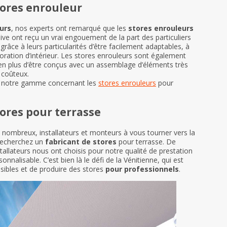
tores enrouleur
urs
, nos experts ont remarqué que les
stores enrouleurs
sive ont reçu un vrai engouement de la part des particuliers
grâce à leurs particularités d’être facilement adaptables, à
oration d’intérieur. Les stores enrouleurs sont également
 en plus d’être conçus avec un assemblage d’éléments très
 coûteux.
e notre gamme concernant les
stores enrouleurs
pour
tores pour terrasse
 nombreux, installateurs et monteurs à vous tourner vers la
 recherchez un
fabricant de stores
pour terrasse. De
llateurs nous ont choisis pour notre qualité de prestation
nnalisable. C’est bien là le défi de la Vénitienne, qui est
sibles et de produire des stores
pour professionnels
.