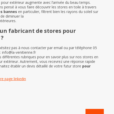
pour extérieur augmente avec l’arrivée du beau temps.
s pensé à vous faire découvrir les stores en toile à travers
es bannes
en particulier, filtrent bien les rayons du soleil sur
 de diminuer la
térieures.
un fabricant de stores pour
 ?
’hésitez pas à nous contacter par email ou par téléphone 05
: info@la-venitienne.fr
 différentes rubriques pour en savoir plus sur nos stores en
our extérieur. Autrement, vous recevrez une réponse rapide
aitez établir un devis détaillé de votre futur store
pour
re page linkedin