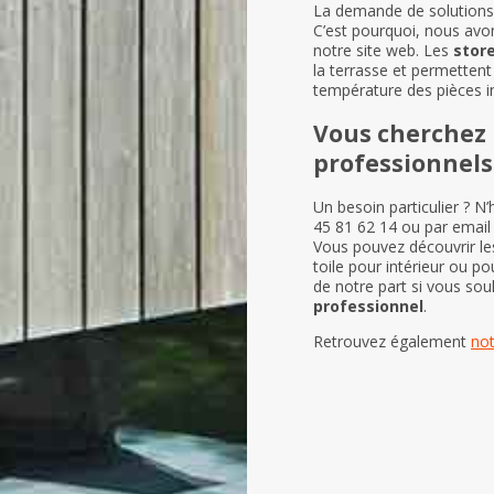
La demande de solutions 
C’est pourquoi, nous avon
notre site web. Les
stor
la terrasse et permettent
température des pièces in
Vous cherchez 
professionnels
Un besoin particulier ? N
45 81 62 14 ou par email 
Vous pouvez découvrir les
toile pour intérieur ou p
de notre part si vous souh
professionnel
.
Retrouvez également
not