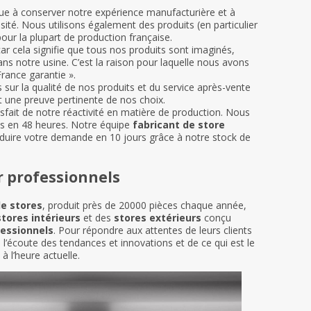
bue à conserver notre expérience manufacturière et à
sité. Nous utilisons également des produits (en particulier
pour la plupart de production française.
car cela signifie que tous nos produits sont imaginés,
ns notre usine. C’est la raison pour laquelle nous avons
France garantie ».
s sur la qualité de nos produits et du service après-vente
une preuve pertinente de nos choix.
fait de notre réactivité en matière de production. Nous
vis en 48 heures. Notre équipe
fabricant de store
oduire votre demande en 10 jours grâce à notre stock de
r professionnels
de stores
, produit près de 20000 pièces chaque année,
stores intérieurs
et des
stores extérieurs
conçu
fessionnels
. Pour répondre aux attentes de leurs clients
à l’écoute des tendances et innovations et de ce qui est le
à l’heure actuelle.