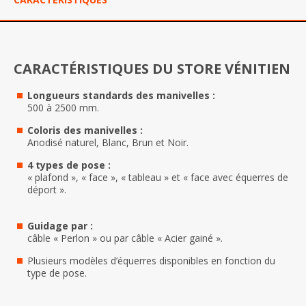
CARACTÉRISTIQUES DU STORE VÉNITIEN
Longueurs standards des manivelles :
500 à 2500 mm.
Coloris des manivelles :
Anodisé naturel, Blanc, Brun et Noir.
4 types de pose :
« plafond », « face », « tableau » et « face avec équerres de
déport ».
Guidage par :
câble « Perlon » ou par câble « Acier gainé ».
Plusieurs modèles d’équerres disponibles en fonction du
type de pose.