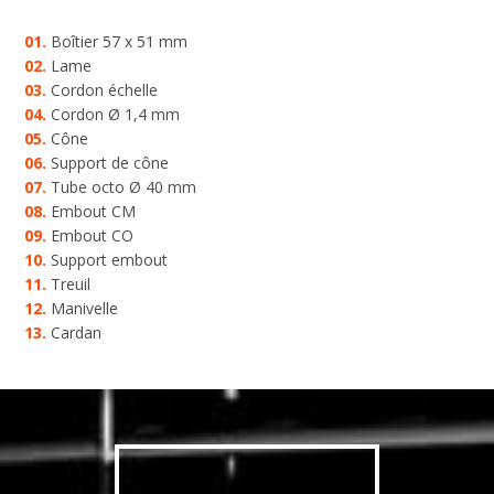
01.
Boîtier 57 x 51 mm
02.
Lame
03.
Cordon échelle
04.
Cordon Ø 1,4 mm
05.
Cône
06.
Support de cône
07.
Tube octo Ø 40 mm
08.
Embout CM
09.
Embout CO
10.
Support embout
11.
Treuil
12.
Manivelle
13.
Cardan