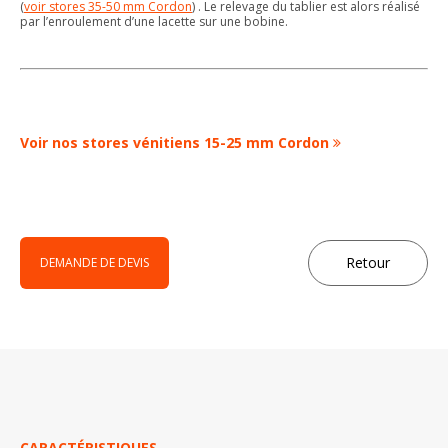
(
voir stores 35-50 mm Cordon
) . Le relevage du tablier est alors réalisé
par l’enroulement d’une lacette sur une bobine.
Voir nos stores vénitiens 15-25 mm Cordon
Retour
DEMANDE DE DEVIS
CARACTÉRISTIQUES