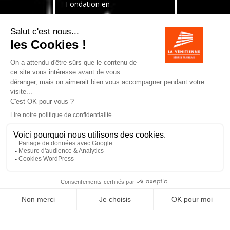
Fondation en
1987
Une solide expérience dans le
secteur du store
Délais de livraison
10 jours
Nous garantissons les
meilleurs délais selon les
destinations.