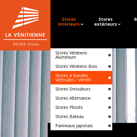
Stores
Stores
M
intérieurs
extérieurs
Stores Vénitiens
Aluminium
Stores Vénitiens Bois
Stores à Bandes
Verticales / Vertifil
Stores Enrouleurs
Stores Alternance
Stores Plissés
Stores Bateau
Panneaux japonais