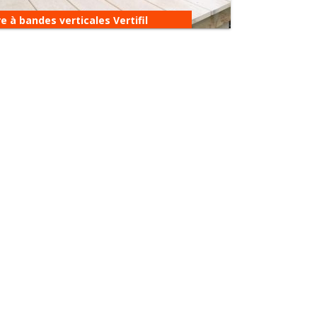
e à bandes verticales Vertifil
Store à bandes verticales Vertifil
Le store californien Vertifil de La Vénitienne
offre l’avantage de laisser le passage libre, les
bandes n’étant pas reliées entre…