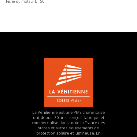
Fiche du moteur LT 50
La Vénitienne est une PME charentaise
qui, depuis 30 ans, conçoit, fabrique et
commercialise dans toute la France des
stores et autres équipements de
protection solaire et lumineuse. En