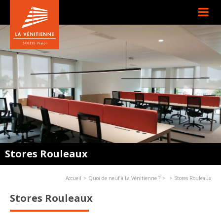
Stores Rouleaux
Accueil
Quoi de neuf à La Vénitienne ?
Stores Rouleaux
Stores Rouleaux