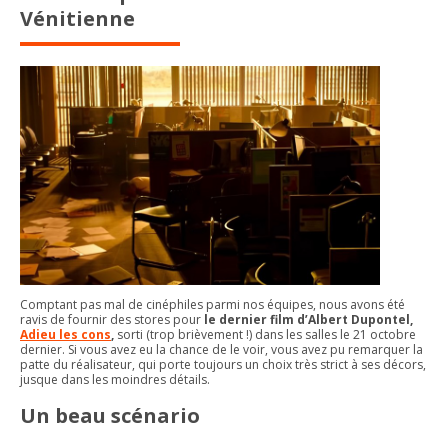
Vénitienne
Comptant pas mal de cinéphiles parmi nos équipes, nous avons été
ravis de fournir des stores pour
le dernier film d’Albert Dupontel,
Adieu les cons
,
sorti (trop brièvement !) dans les salles le 21 octobre
dernier. Si vous avez eu la chance de le voir, vous avez pu remarquer la
patte du réalisateur, qui porte toujours un choix très strict à ses décors,
jusque dans les moindres détails.
Un beau scénario