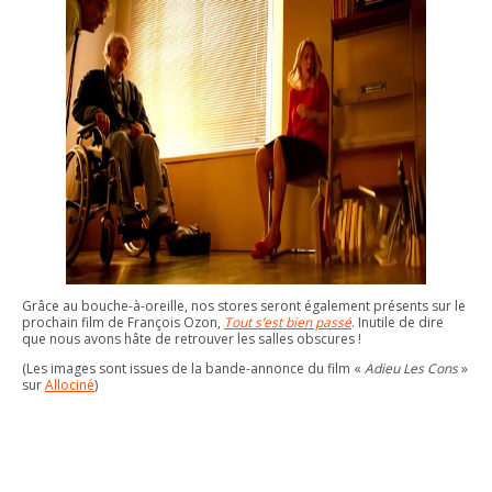
Grâce au bouche-à-oreille, nos stores seront également présents sur le
prochain film de François Ozon,
Tout s’est bien passé
. Inutile de dire
que nous avons hâte de retrouver les salles obscures !
(Les images sont issues de la bande-annonce du film «
Adieu Les Cons
»
sur
Allociné
)