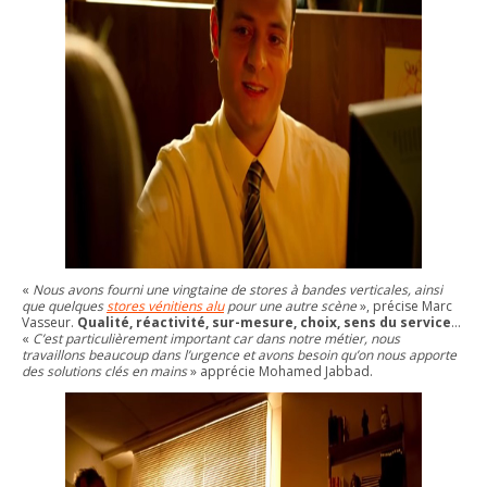
«
Nous avons fourni une vingtaine de stores à bandes verticales, ainsi
que quelques
stores vénitiens alu
pour une autre scène
», précise Marc
Vasseur.
Qualité, réactivité, sur-mesure, choix, sens du service
…
«
C’est particulièrement important car dans notre métier, nous
travaillons beaucoup dans l’urgence et avons besoin qu’on nous apporte
des solutions clés en mains
» apprécie Mohamed Jabbad.