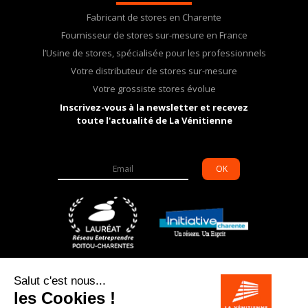
Fabricant de stores en Charente
Fournisseur de stores sur-mesure en France
l’Usine de stores, spécialisée pour les professionnels
Votre distributeur de stores sur-mesure
Votre grossiste stores évolue
Inscrivez-vous à la newsletter et recevez
toute l'actualité de La Vénitienne
OK