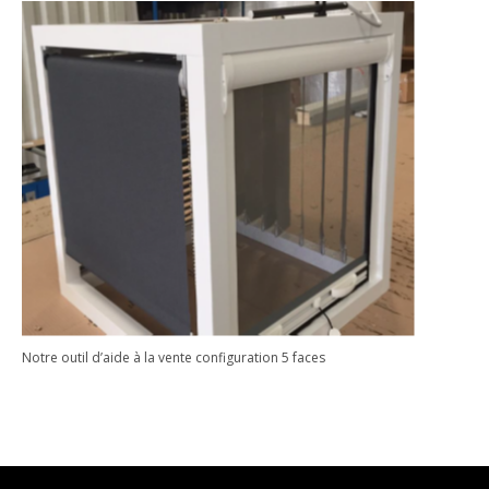
Notre outil d’aide à la vente configuration 5 faces