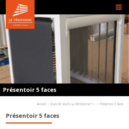
Présentoir 5 faces
Accueil
Quoi de neuf à La Vénitienne ?
Présentoir 5 faces
Présentoir 5 faces