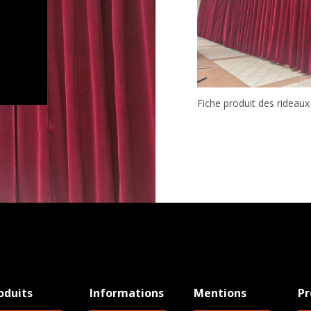
Fiche produit des rideaux
oduits
Informations
Mentions
Pr