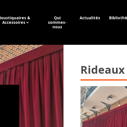
oustiquaires &
Qui
Actualités
Biblioth
Accessoires
sommes-
nous
Rideaux