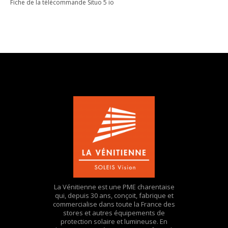
Fiche de la télécommande Situo 5 io
La Vénitienne est une PME charentaise
qui, depuis 30 ans, conçoit, fabrique et
commercialise dans toute la France des
stores et autres équipements de
protection solaire et lumineuse. En