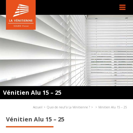
Vénitien Alu 15 – 25
Accueil
Quoi de neuf à La Vénitienne ?
Vénitien Alu 15 – 25
Vénitien Alu 15 – 25