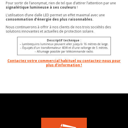
Pour sortir de l’anonymat, rien de tel que d’attirer l’attention par une
signalétique lumineuse à ses couleurs
!
L’utilisation d’une dalle LED permet un effet maximal avec une
consommation d’énergie des plus raisonnables.
Nous continuerons à offrir à nos clients de nos trois sociétés des
solutions innovantes et actuelles de protection solaire.
Descriptif technique :
– Lambrequins lumineux pouvant aller jusqu’à 16 mètres de large.
– Équipés d’un transformateur 40W et d’une rallonge de 5 mètres.
– Allumage possible par télécommande radio.
Contactez votre commercial habituel ou contactez-nous pour
plus d’information !