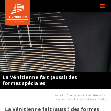
La Vénitienne fait (aussi) des
formes spéciales
Accueil
Quoi de neuf à La Vénitienne ?
La Vénitienne fait (aussi) des formes spéciales
La Vénitienne fait (aussi) des formes