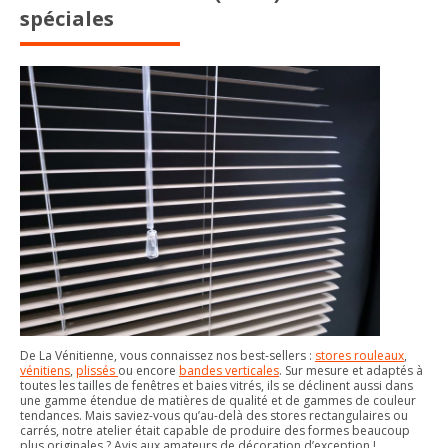
spéciales
De La Vénitienne, vous connaissez nos best-sellers :
stores rouleaux
,
vénitiens
,
plissés
ou encore
bandes verticales
. Sur mesure et adaptés à
toutes les tailles de fenêtres et baies vitrés, ils se déclinent aussi dans
une gamme étendue de matières de qualité et de gammes de couleur
tendances. Mais saviez-vous qu’au-delà des stores rectangulaires ou
carrés, notre atelier était capable de produire des formes beaucoup
plus originales ? Avis aux amateurs de décoration d’exception !