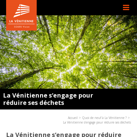
La Vénitienne s’engage pour
réduire ses déchets
Accueil
Quoi de neuf à La Vénitienne ?
La Vénitienne s’engage pour réduire ses déchets
La Vénitienne s’engage pour réduire