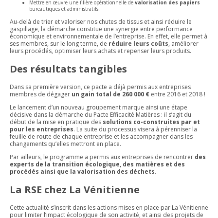
Mettre en œuvre une filière opérationnelle de
valorisation des papiers
bureautiques et administratifs.
Au-delà de trier et valoriser nos chutes de tissus et ainsi réduire le
gaspillage, la démarche constitue une synergie entre performance
économique et environnementale de l’entreprise. En effet, elle permet à
ses membres, sur le long terme, de
réduire leurs coûts
, améliorer
leurs procédés, optimiser leurs achats et repenser leurs produits.
Des résultats tangibles
Dans sa première version, ce pacte a déjà permis aux entreprises
membres de dégager
un gain total de 260 000 €
entre 2016 et 2018 !
Le lancement d’un nouveau groupement marque ainsi une étape
décisive dans la démarche du Pacte Efficacité Matières : il s’agit du
début de la mise en pratique des
solutions co-construites par et
pour les entreprises
. La suite du processus visera à pérenniser la
feuille de route de chaque entreprise et les accompagner dans les
changements qu’elles mettront en place.
Par ailleurs, le programme a permis aux entreprises de rencontrer
des
experts de la transition écologique, des matières et des
procédés ainsi que la valorisation des déchets
.
La RSE chez La Vénitienne
Cette actualité s’inscrit dans les actions mises en place par La Vénitienne
pour limiter l’impact écologique de son activité, et ainsi des projets de