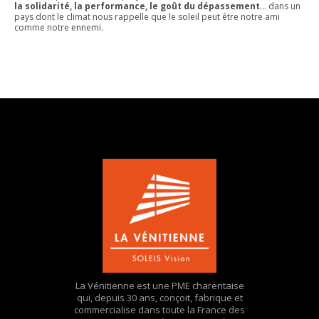
la solidarité, la performance, le goût du dépassement
… dans un
pays dont le climat nous rappelle que le soleil peut être notre ami
comme notre ennemi.
La Vénitienne est une PME charentaise
qui, depuis 30 ans, conçoit, fabrique et
commercialise dans toute la France des