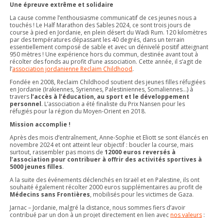
Une épreuve extrême et solidaire
La cause comme l’enthousiasme communicatif de ces jeunes nous a
touchés ! Le Half Marathon des Sables 2024, ce sont trois jours de
course à pied en Jordanie, en plein désert du Wadi Rum. 120 kilomètres
par des températures dépassant les 40 degrés, dans un terrain
essentiellement composé de sable et avec un dénivelé positif atteignant
950 mètres ! Une expérience hors du commun, destinée avant tout à
récolter des fonds au profit d’une association. Cette année, il s’agit de
l’
association jordanienne Reclaim Childhood
.
Fondée en 2008, Reclaim Childhood soutient des jeunes filles réfugiées
en Jordanie (Irakiennes, Syriennes, Palestiniennes, Somaliennes…) à
travers
l’accès à l’éducation, au sport et le développement
personnel
. L’association a été finaliste du Prix Nansen pour les
réfugiés pour la région du Moyen-Orient en 2018.
Mission accomplie !
Après des mois d’entraînement, Anne-Sophie et Eliott se sont élancés en
novembre 2024 et ont atteint leur objectif : boucler la course, mais
surtout, rassembler pas moins de
12000 euros reversés à
l’association pour contribuer à offrir des activités sportives à
5000 jeunes filles
.
A la suite des événements déclenchés en Israël et en Palestine, ils ont
souhaité également récolter 2000 euros supplémentaires au profit de
Médecins sans Frontières
, mobilisés pour les victimes de Gaza.
Jarnac – Jordanie, malgré la distance, nous sommes fiers d’avoir
contribué par un don à un projet directement en lien avec
nos valeurs
: