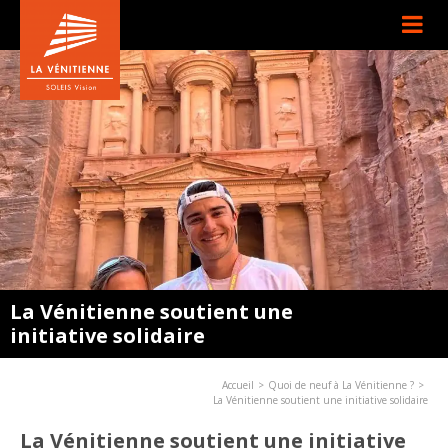
La Vénitienne soutient une
initiative solidaire
Accueil
Quoi de neuf à La Vénitienne ?
La Vénitienne soutient une initiative solidaire
La Vénitienne soutient une initiative