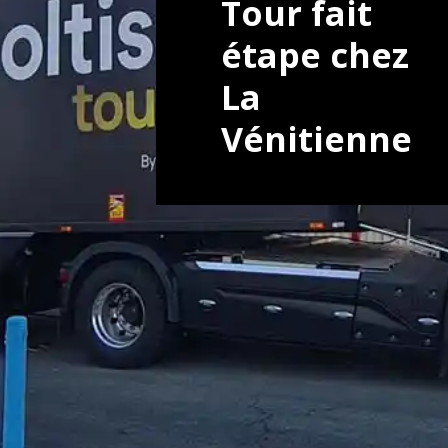
Tour fait
étape chez
La
Vénitienne