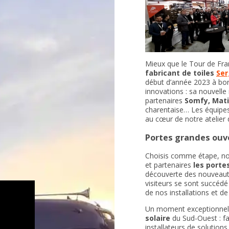
Mieux que le Tour de Fra
fabricant de toiles
Ser
début d’année 2023 à bo
innovations : sa nouvell
partenaires
Somfy, Mati
charentaise… Les équipes 
au cœur de notre atelier 
Portes grandes ouv
Choisis comme étape, nou
et partenaires
les portes
découverte des nouveauté
visiteurs se sont succédé 
de nos installations et de
Un moment exceptionnel 
solaire
du Sud-Ouest : fab
installateurs de solution