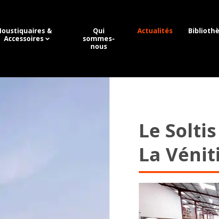
oustiquaires &
Qui
Actualités
Biblioth
Accessoires
sommes-
nous
Le Solti
La Vénit