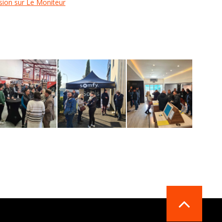
Vision sur Le Moniteur