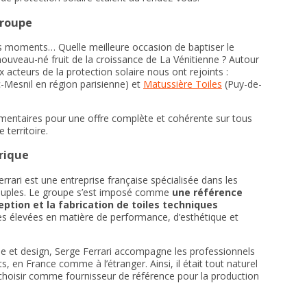
groupe
s moments… Quelle meilleure occasion de baptiser le
nouveau-né fruit de la croissance de La Vénitienne ? Autour
 acteurs de la protection solaire nous ont rejoints :
-Mesnil en région parisienne) et
Matussière Toiles
(Puy-de-
mentaires pour une offre complète et cohérente sur tous
 territoire.
rique
rari est une entreprise française spécialisée dans les
ouples. Le groupe s’est imposé comme
une référence
ption et la fabrication de toiles techniques
s élevées en matière de performance, d’esthétique et
ue et design, Serge Ferrari accompagne les professionnels
, en France comme à l’étranger. Ainsi, il était tout naturel
 choisir comme fournisseur de référence pour la production