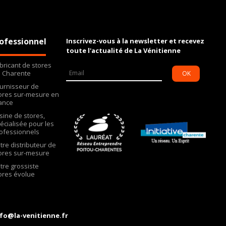
ofessionnel
Inscrivez-vous à la newsletter et recevez
toute l'actualité de La Vénitienne
bricant de stores
 Charente
OK
urnisseur de
ores sur-mesure en
ance
Usine de stores,
écialisée pour les
ofessionnels
tre distributeur de
ores sur-mesure
tre grossiste
ores évolue
fo@la-venitienne.fr