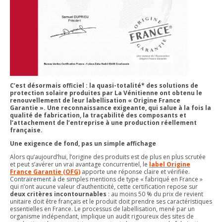
C’est désormais officiel : la quasi-totalité* des solutions de
protection solaire produites par La Vénitienne ont obtenu le
renouvellement de leur labellisation « Origine France
Garantie ». Une reconnaissance exigeante, qui salue à la fois la
qualité de fabrication, la traçabilité des composants et
l’attachement de l’entreprise à une production réellement
française.
Une exigence de fond, pas un simple affichage
Alors qu’aujourd’hui, l’origine des produits est de plus en plus scrutée
et peut s’avérer un vrai avantage concurrentiel, le
label Origine
France Garantie (OFG)
apporte une réponse claire et vérifiée.
Contrairement à de simples mentions de type « fabriqué en France »
qui n’ont aucune valeur d’authenticité, cette certification repose sur
deux critères incontournables
: au moins 50 % du prix de revient
unitaire doit être français et le produit doit prendre ses caractéristiques
essentielles en France. Le processus de labellisation, mené par un
organisme indépendant, implique un audit rigoureux des sites de