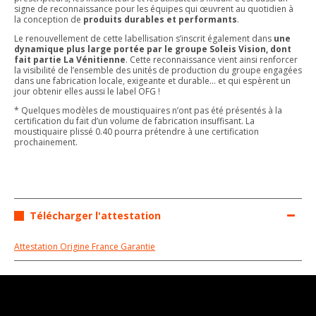
signe de reconnaissance pour les équipes qui œuvrent au quotidien à
la conception de
produits durables et performants
.
Le renouvellement de cette labellisation s’inscrit également dans
une
dynamique plus large portée par le groupe Soleis Vision, dont
fait partie La Vénitienne
. Cette reconnaissance vient ainsi renforcer
la visibilité de l’ensemble des unités de production du groupe engagées
dans une fabrication locale, exigeante et durable… et qui espèrent un
jour obtenir elles aussi le label OFG !
* Quelques modèles de moustiquaires n’ont pas été présentés à la
certification du fait d’un volume de fabrication insuffisant. La
moustiquaire plissé 0.40 pourra prétendre à une certification
prochainement.
Télécharger l'attestation
Attestation Origine France Garantie