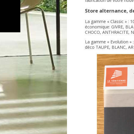
fabrication de votre nouv
Store alternance, 
La gamme « Classic » : 10
économique: GIVRE, BL
CHOCO, ANTHRACITE, N
La gamme « Evolution » : 
déco TAUPE, BLANC, AR