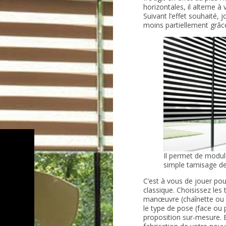
horizontales, il alterne 
Suivant l’effet souhaité,
moins partiellement grâc
Il permet de modul
simple tamisage de
C’est à vous de jouer pou
classique. Choisissez les 
manœuvre (chaînette ou m
le type de pose (face ou
proposition sur-mesure. E