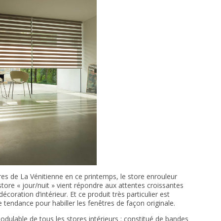
s de La Vénitienne en ce printemps, le store enrouleur
store « jour/nuit » vient répondre aux attentes croissantes
écoration d’intérieur. Et ce produit très particulier est
 tendance pour habiller les fenêtres de façon originale.
 modulable de tous les stores intérieurs : constitué de bandes