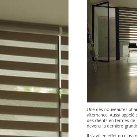
Une des nouveautés phare
alternance. Aussi appelé 
des clients en termes de d
devenu la dernière grande
Il s’agit en effet du plus