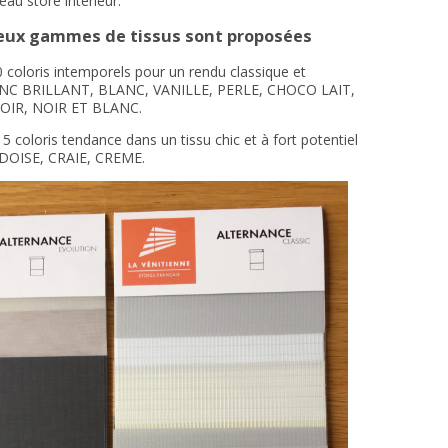
eau store intérieur.
deux gammes de tissus sont proposées
 coloris intemporels pour un rendu classique et
ANC BRILLANT, BLANC, VANILLE, PERLE, CHOCO LAIT,
OIR, NOIR ET BLANC.
5 coloris tendance dans un tissu chic et à fort potentiel
DOISE, CRAIE, CREME.