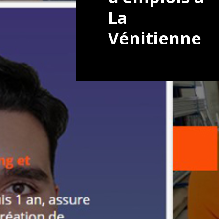
La
Vénitienne