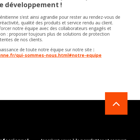
e développement !
énitienne s’est ainsi agrandie pour rester au rendez-vous de
éactivité, qualité des produits et service rendu au client.
orcer notre équipe avec des collaborateurs engagés et
on : proposer toujours plus de solutions de protection
tentes de nos clients.
aissance de toute notre équipe sur notre site
:
ienne.fr/qui-sommes-nous.html#notre-equipe