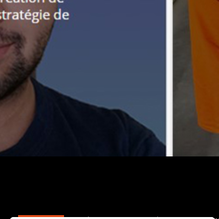
La Vénitienne est une PME charentaise qui,