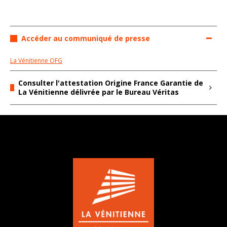
Accéder au communiqué de presse
La Vénitienne OFG
Consulter l'attestation Origine France Garantie de
La Vénitienne délivrée par le Bureau Véritas